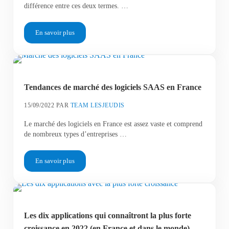
différence entre ces deux termes. …
En savoir plus
ESN ou SSII ? Que savoir de ces deux termes ?
Tendances de marché des logiciels SAAS en France
15/09/2022
PAR
TEAM LESJEUDIS
Le marché des logiciels en France est assez vaste et comprend
de nombreux types d’entreprises …
En savoir plus
Tendances de marché des logiciels SAAS en France
Les dix applications qui connaîtront la plus forte
croissance en 2022 (en France et dans le monde)