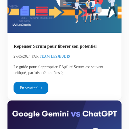
Repenser Scrum pour libérer son potentiel
27/05/2024
PAR
TEAM LESJEUDIS
Le guide pour s’approprier l’Agilité Scrum est souvent
critiqué, parfois même détesté, …
En savoir plus
Repenser Scrum pour libérer son potentiel