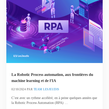
La Robotic Process automation, aux frontières du
machine learning et de l’IA
02/10/2024
PAR
TEAM LESJEUDIS
C’est avec un rythme accéléré, en à peine quelques années que
la Robotic Process Automation (RPA) …