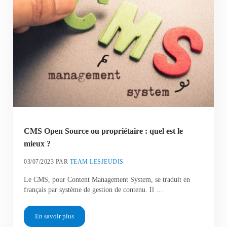
CMS Open Source ou propriétaire : quel est le
mieux ?
03/07/2023
PAR
TEAM LESJEUDIS
Le CMS, pour Content Management System, se traduit en
français par système de gestion de contenu. Il …
En savoir plus
CMS Open Source ou propriétaire : quel est le mieux ?