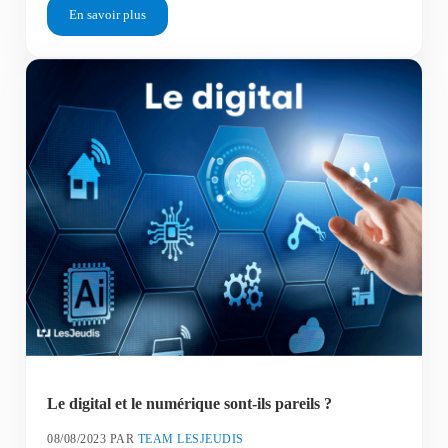
En savoir plus
Twitter : Comment l’outil a évolué dans la dernière décade pou
Le digital et le numérique sont-ils pareils ?
08/08/2023
PAR
TEAM LESJEUDIS