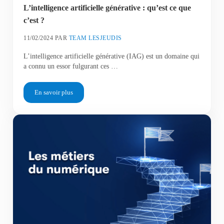
L’intelligence artificielle générative : qu’est ce que
c’est ?
11/02/2024
PAR
TEAM LESJEUDIS
L’intelligence artificielle générative (IAG) est un domaine qui
a connu un essor fulgurant ces …
En savoir plus
L’intelligence artificielle générative : qu’est ce que c’est ?