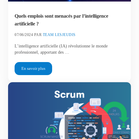
Quels emplois sont menacés par l’intelligence
artificielle ?
07/06/2024
PAR
TEAM LESJEUDIS
L’intelligence artificielle (IA) révolutionne le monde
professionnel, apportant des …
En savoir plus
Quels emplois sont menacés par l’intelligence artificielle ?