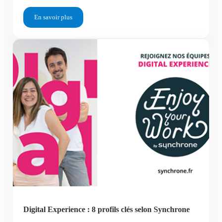
En savoir plus
Activez votre réseau professionnel dans le digital
Digital Experience : 8 profils clés selon Synchrone