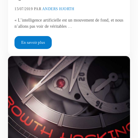
15/07/2019
PAR
ANDERS HJORTH
« L’intelligence artificielle est un mouvement de fond, et nous
n’allons pas voir de véritables …
En savoir plus
Intelligence artificielle et emploi dans le marketing digital