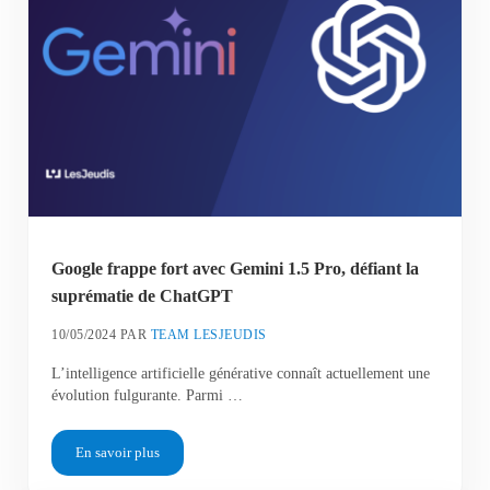
Google frappe fort avec Gemini 1.5 Pro, défiant la
suprématie de ChatGPT
10/05/2024
PAR
TEAM LESJEUDIS
L’intelligence artificielle générative connaît actuellement une
évolution fulgurante. Parmi …
En savoir plus
Google frappe fort avec Gemini 1.5 Pro, défiant la suprématie