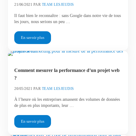
21/06/2021
PAR
TEAM LESJEUDIS
Il faut bien le reconnaître : sans Google dans notre vie de tous
les jours, nous serions un peu …
En savoir plus
15 moteurs de recherche alternatifs à Google
Comment mesurer la performance d’un projet web
?
20/05/2021
PAR
TEAM LESJEUDIS
À l’heure où les entreprises amassent des volumes de données
de plus en plus importants, leur …
En savoir plus
Comment mesurer la performance d’un projet web ?