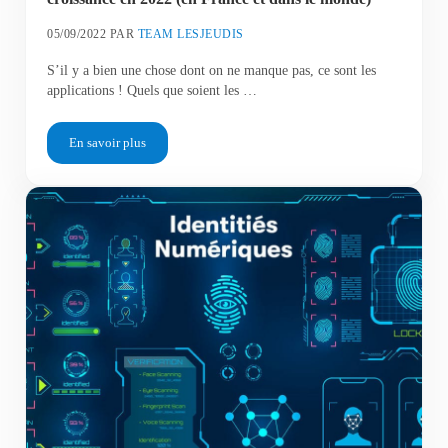
05/09/2022
PAR
TEAM LESJEUDIS
S’il y a bien une chose dont on ne manque pas, ce sont les
applications ! Quels que soient les …
En savoir plus
Les dix applications qui connaîtront la plus forte croissance e