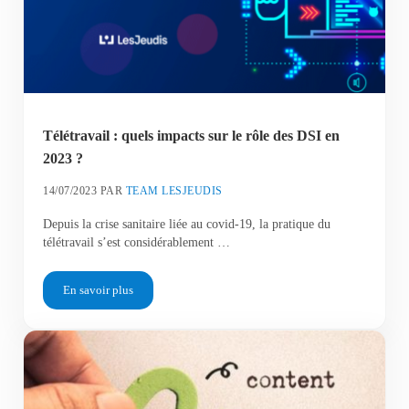
Télétravail : quels impacts sur le rôle des DSI en
2023 ?
14/07/2023
PAR
TEAM LESJEUDIS
Depuis la crise sanitaire liée au covid-19, la pratique du
télétravail s’est considérablement …
En savoir plus
Télétravail : quels impacts sur le rôle des DSI en 2023 ?