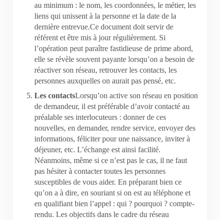
au minimum : le nom, les coordonnées, le métier, les
liens qui unissent à la personne et la date de la
dernière entrevue.Ce document doit servir de
référent et être mis à jour régulièrement. Si
l’opération peut paraître fastidieuse de prime abord,
elle se révèle souvent payante lorsqu’on a besoin de
réactiver son réseau, retrouver les contacts, les
personnes auxquelles on aurait pas pensé, etc.
Les contacts
Lorsqu’on active son réseau en position
de demandeur, il est préférable d’avoir contacté au
préalable ses interlocuteurs : donner de ces
nouvelles, en demander, rendre service, envoyer des
informations, féliciter pour une naissance, inviter à
déjeuner, etc. L’échange est ainsi facilité.
Néanmoins, même si ce n’est pas le cas, il ne faut
pas hésiter à contacter toutes les personnes
susceptibles de vous aider. En préparant bien ce
qu’on a à dire, en souriant si on est au téléphone et
en qualifiant bien l’appel : qui ? pourquoi ? compte-
rendu. Les objectifs dans le cadre du réseau