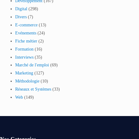
Développement
(167)
Digital
(298)
Divers
(7)
E-commerce
(13)
Evénements
(24)
Fiche métier
(2)
Formation
(16)
Interviews
(35)
Marché de l'emploi
(69)
Marketing
(127)
Méthodologie
(10)
Réseaux et Systèmes
(33)
Web
(149)
Nos Categories