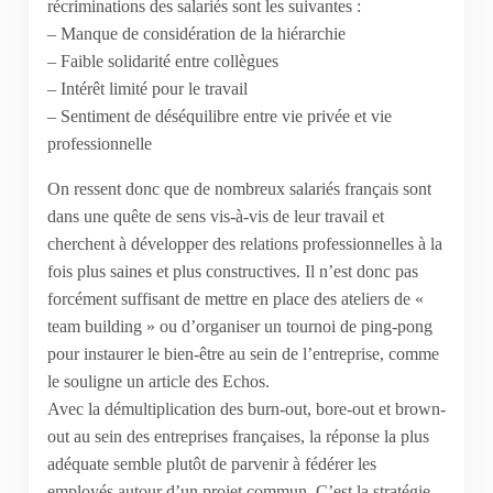
récriminations des salariés sont les suivantes :
– Manque de considération de la hiérarchie
– Faible solidarité entre collègues
– Intérêt limité pour le travail
– Sentiment de déséquilibre entre vie privée et vie
professionnelle
On ressent donc que de nombreux salariés français sont
dans une quête de sens vis-à-vis de leur travail et
cherchent à développer des relations professionnelles à la
fois plus saines et plus constructives. Il n’est donc pas
forcément suffisant de mettre en place des ateliers de «
team building » ou d’organiser un tournoi de ping-pong
pour instaurer le bien-être au sein de l’entreprise, comme
le souligne un article des Echos.
Avec la démultiplication des burn-out, bore-out et brown-
out au sein des entreprises françaises, la réponse la plus
adéquate semble plutôt de parvenir à fédérer les
employés autour d’un projet commun. C’est la stratégie