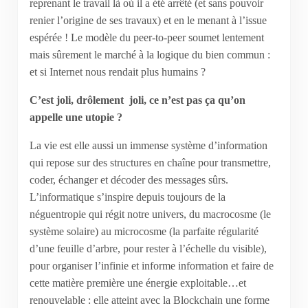
reprenant le travail là où il a été arrêté (et sans pouvoir
renier l’origine de ses travaux) et en le menant à l’issue
espérée ! Le modèle du peer-to-peer soumet lentement
mais sûrement le marché à la logique du bien commun :
et si Internet nous rendait plus humains ?
C’est joli, drôlement joli, ce n’est pas ça qu’on
appelle une utopie ?
La vie est elle aussi un immense système d’information
qui repose sur des structures en chaîne pour transmettre,
coder, échanger et décoder des messages sûrs.
L’informatique s’inspire depuis toujours de la
néguentropie qui régit notre univers, du macrocosme (le
système solaire) au microcosme (la parfaite régularité
d’une feuille d’arbre, pour rester à l’échelle du visible),
pour organiser l’infinie et informe information et faire de
cette matière première une énergie exploitable…et
renouvelable : elle atteint avec la Blockchain une forme