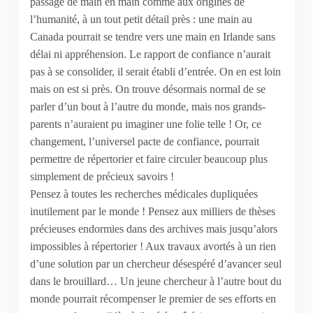
passage de main en main comme aux origines de
l’humanité, à un tout petit détail près : une main au
Canada pourrait se tendre vers une main en Irlande sans
délai ni appréhension. Le rapport de confiance n’aurait
pas à se consolider, il serait établi d’entrée. On en est loin
mais on est si près. On trouve désormais normal de se
parler d’un bout à l’autre du monde, mais nos grands-
parents n’auraient pu imaginer une folie telle ! Or, ce
changement, l’universel pacte de confiance, pourrait
permettre de répertorier et faire circuler beaucoup plus
simplement de précieux savoirs !
Pensez à toutes les recherches médicales dupliquées
inutilement par le monde ! Pensez aux milliers de thèses
précieuses endormies dans des archives mais jusqu’alors
impossibles à répertorier ! Aux travaux avortés à un rien
d’une solution par un chercheur désespéré d’avancer seul
dans le brouillard… Un jeune chercheur à l’autre bout du
monde pourrait récompenser le premier de ses efforts en