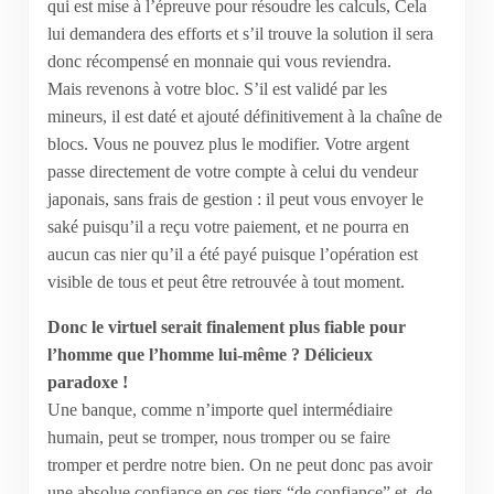
qui est mise à l’épreuve pour résoudre les calculs, Cela
lui demandera des efforts et s’il trouve la solution il sera
donc récompensé en monnaie qui vous reviendra.
Mais revenons à votre bloc. S’il est validé par les
mineurs, il est daté et ajouté définitivement à la chaîne de
blocs. Vous ne pouvez plus le modifier. Votre argent
passe directement de votre compte à celui du vendeur
japonais, sans frais de gestion : il peut vous envoyer le
saké puisqu’il a reçu votre paiement, et ne pourra en
aucun cas nier qu’il a été payé puisque l’opération est
visible de tous et peut être retrouvée à tout moment.
Donc le virtuel serait finalement plus fiable pour
l’homme que l’homme lui-même ? Délicieux
paradoxe !
Une banque, comme n’importe quel intermédiaire
humain, peut se tromper, nous tromper ou se faire
tromper et perdre notre bien. On ne peut donc pas avoir
une absolue confiance en ces tiers “de confiance” et, de