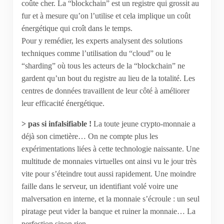
coûte cher. La “blockchain” est un registre qui grossit au
fur et à mesure qu’on l’utilise et cela implique un coût
énergétique qui croît dans le temps.
Pour y remédier, les experts analysent des solutions
techniques comme l’utilisation du “cloud” ou le
“sharding” où tous les acteurs de la “blockchain” ne
gardent qu’un bout du registre au lieu de la totalité. Les
centres de données travaillent de leur côté à améliorer
leur efficacité énergétique.
> pas si infalsifiable !
La toute jeune crypto-monnaie a
déjà son cimetière… On ne compte plus les
expérimentations liées à cette technologie naissante. Une
multitude de monnaies virtuelles ont ainsi vu le jour très
vite pour s’éteindre tout aussi rapidement. Une moindre
faille dans le serveur, un identifiant volé voire une
malversation en interne, et la monnaie s’écroule : un seul
piratage peut vider la banque et ruiner la monnaie… La
perfection sinon rien.