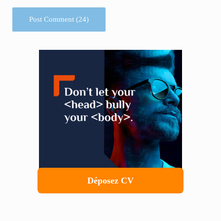
Sidebar
Déposez CV