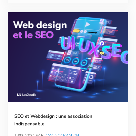
SEO et Webdesign : une association
indispensable
13/06/2024
PAR
DAVID CARRALON