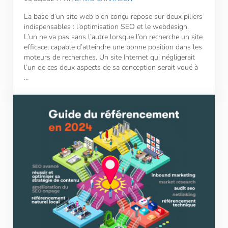
La base d’un site web bien conçu repose sur deux piliers
indispensables : l’optimisation SEO et le webdesign.
L’un ne va pas sans l’autre lorsque l’on recherche un site
efficace, capable d’atteindre une bonne position dans les
moteurs de recherches. Un site Internet qui négligerait
l’un de ces deux aspects de sa conception serait voué à
…