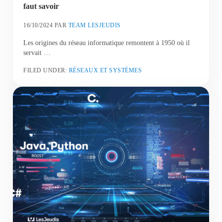
faut savoir
16/10/2024
PAR
TEAM LESJEUDIS
Les origines du réseau informatique remontent à 1950 où il
servait …
FILED UNDER:
RÉSEAUX ET SYSTÈMES