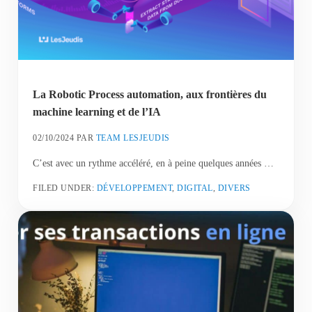
La Robotic Process automation, aux frontières du
machine learning et de l’IA
02/10/2024
PAR
TEAM LESJEUDIS
C’est avec un rythme accéléré, en à peine quelques années …
FILED UNDER:
DÉVELOPPEMENT
,
DIGITAL
,
DIVERS