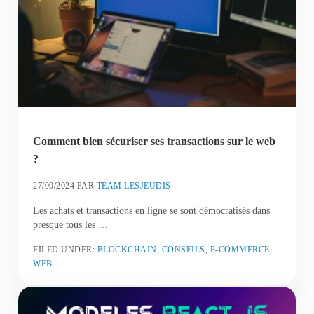
Comment bien sécuriser ses transactions sur le web
?
27/09/2024
PAR
TEAM LESJEUDIS
Les achats et transactions en ligne se sont démocratisés dans
presque tous les …
FILED UNDER:
BLOCKCHAIN
,
CONSEILS
,
E-COMMERCE
,
WEB