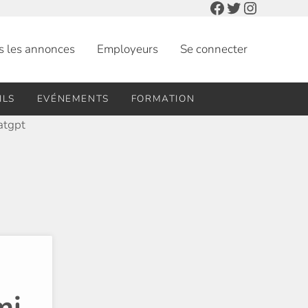
Facebook
Twitter
Instagra
s les annonces
Employeurs
Se connecter
ILS
EVÉNEMENTS
FORMATION
mi