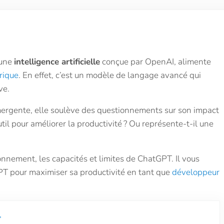
 une
intelligence artificielle
conçue par OpenAI, alimente
rique
. En effet, c’est un modèle de langage avancé qui
ive.
ergente, elle soulève des questionnements sur son impact
outil pour améliorer la productivité ? Ou représente-t-il une
tionnement, les capacités et limites de ChatGPT. Il vous
T pour maximiser sa productivité en tant que
développeur
’