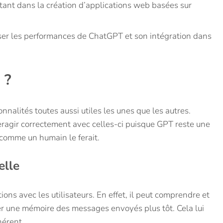
ortant dans la création d’applications web basées sur
ser les performances de ChatGPT et son intégration dans
 ?
nalités toutes aussi utiles les unes que les autres.
nteragir correctement avec celles-ci puisque GPT reste une
r comme un humain le ferait.
elle
s avec les utilisateurs. En effet, il peut comprendre et
der une mémoire des messages envoyés plus tôt. Cela lui
hérent.