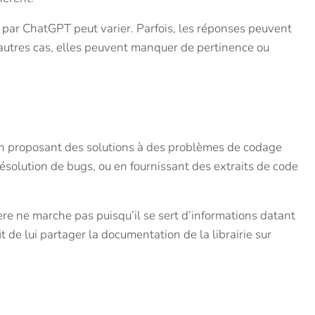
par ChatGPT peut varier. Parfois, les réponses peuvent
autres cas, elles peuvent manquer de pertinence ou
 proposant des solutions à des problèmes de codage
ésolution de bugs, ou en fournissant des extraits de code
énère ne marche pas puisqu’il se sert d’informations datant
t de lui partager la documentation de la librairie sur