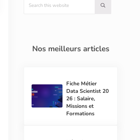
Submit search
Nos meilleurs articles
Fiche Métier
Data Scientist 20
26 : Salaire,
Missions et
Formations