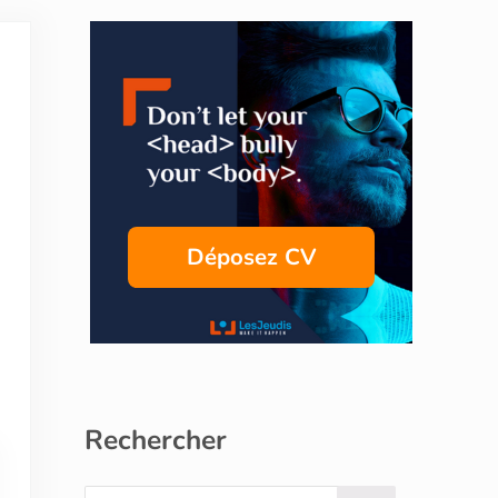
Sidebar
Déposez CV
Rechercher
Search this website