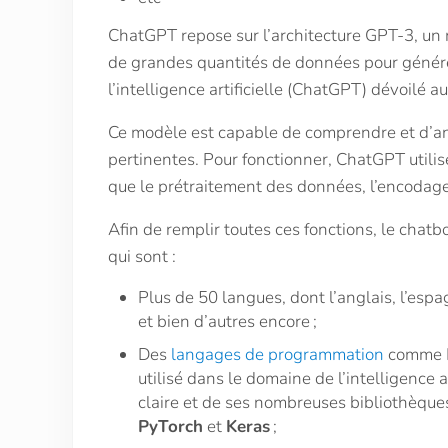
ChatGPT repose sur l’architecture GPT-3, un 
de grandes quantités de données pour génére
l’intelligence artificielle (ChatGPT) dévoilé a
Ce modèle est capable de comprendre et d’ana
pertinentes. Pour fonctionner, ChatGPT utilis
que le prétraitement des données, l’encodage
Afin de remplir toutes ces fonctions, le chat
qui sont :
Plus de 50 langues, dont l’anglais, l’espagn
et bien d’autres encore ;
Des
langages de programmation
comme P
utilisé dans le domaine de l’intelligence ar
claire et de ses nombreuses bibliothèque
PyTorch
et
Keras
;