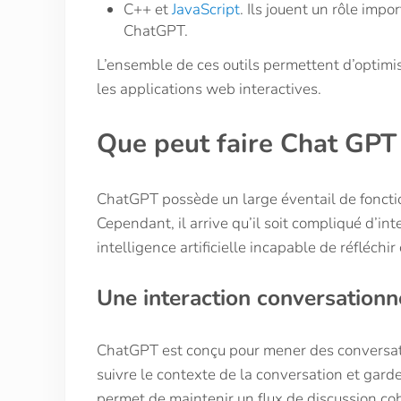
C++ et
JavaScript
. Ils jouent un rôle imp
ChatGPT.
L’ensemble de ces outils permettent d’optimi
les applications web interactives.
Que peut faire Chat GPT
ChatGPT possède un large éventail de fonction
Cependant, il arrive qu’il soit compliqué d’i
intelligence artificielle incapable de réfléchi
Une interaction conversationn
ChatGPT est conçu pour mener des conversation
suivre le contexte de la conversation et gar
permet de maintenir un flux de discussion co