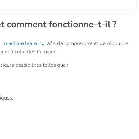
t comment fonctionne-t-il ?
 ‘
machine learning
‘ afin de comprendre et de répondre
laire à celle des humains.
usieurs possibilités telles que :
iques,