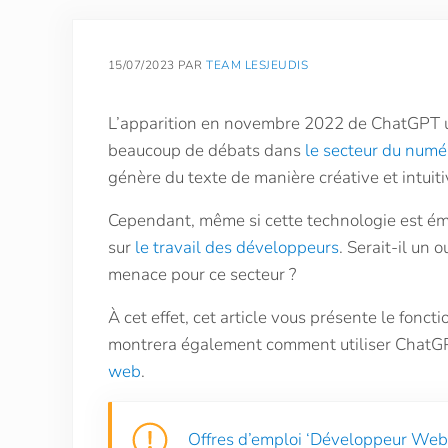
15/07/2023
PAR
TEAM LESJEUDIS
L’apparition en novembre 2022 de ChatGPT
beaucoup de débats dans
le secteur du numé
génère du texte de manière créative et intuit
Cependant, même si cette technologie est ém
sur
le travail des développeurs
. Serait-il un 
menace pour ce secteur ?
À cet effet, cet article vous présente le fonc
montrera également comment utiliser ChatGP
web
.
Offres d’emploi ‘Développeur Web