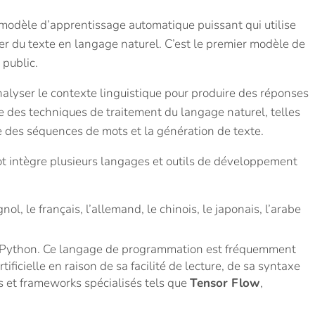
modèle d’apprentissage automatique puissant qui utilise
r du texte en langage naturel. C’est le premier modèle de
u public.
lyser le contexte linguistique pour produire des réponses
e des techniques de traitement du langage naturel, telles
 des séquences de mots et la génération de texte.
bot intègre plusieurs langages et outils de développement
ol, le français, l’allemand, le chinois, le japonais, l’arabe
ython. Ce langage de programmation est fréquemment
tificielle en raison de sa facilité de lecture, de sa syntaxe
s et frameworks spécialisés tels que
Tensor Flow
,