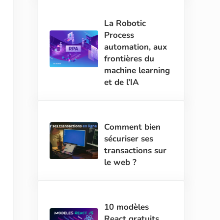
La Robotic
Process
automation, aux
frontières du
machine learning
et de l’IA
Comment bien
sécuriser ses
transactions sur
le web ?
10 modèles
React gratuits