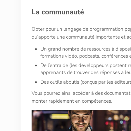
La communauté
Opter pour un langage de programmation popu
qu’apporte une communauté importante et ac
Un grand nombre de ressources à disposit
formations vidéo, podcasts, conférences en
De l’entraide (les développeurs postent 
apprenants de trouver des réponses à leu
Des outils aboutis (conçus par les édite
Vous pourrez ainsi accéder à des documentati
monter rapidement en compétences.