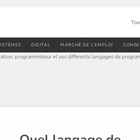
Tou
SYSTÈMES
DIGITAL
MARCHÉ DE L’EMPLOI
CONSE
Quel langage de