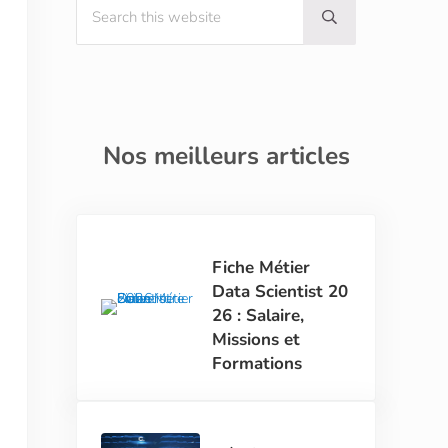
Submit search
Nos meilleurs articles
Fiche Métier
Data Scientist 20
26 : Salaire,
Missions et
Formations