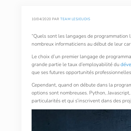
10/04/2020
PAR
TEAM LESJEUDIS
“Quels sont les langages de programmation les 
nombreux informaticiens au début de leur car
Le choix d’un premier langage de programmatio
grande partie le taux d’employabilité du
déve
que ses futures opportunités professionnelles
Cependant, quand on débute dans la programmat
options sont nombreuses. Python, Javascript
particularités et qui s’inscrivent dans des proj