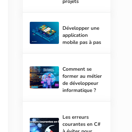
projets
Développer une
application
mobile pas à pas
Comment se
former au métier
de développeur
informatique ?
Les erreurs
courantes en C#
à éviter pour