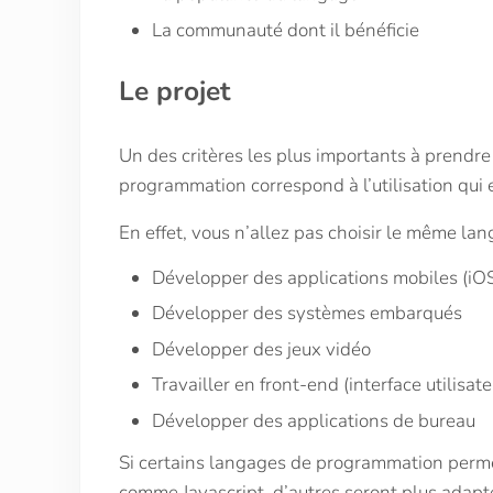
La communauté dont il bénéficie
Le projet
Un des critères les plus importants à prendr
programmation correspond à l’utilisation qui e
En effet, vous n’allez pas choisir le même la
Développer des applications mobiles (i
Développer des systèmes embarqués
Développer des jeux vidéo
Travailler en front-end (interface utilisa
Développer des applications de bureau
Si certains langages de programmation permet
comme Javascript, d’autres seront plus adap