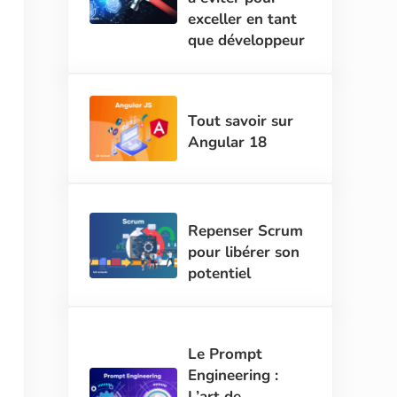
exceller en tant
que développeur
Tout savoir sur
Angular 18
Repenser Scrum
pour libérer son
potentiel
Le Prompt
Engineering :
L’art de