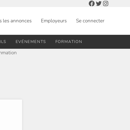
Facebook
Twitter
Instagra
s les annonces
Employeurs
Se connecter
ILS
EVÉNEMENTS
FORMATION