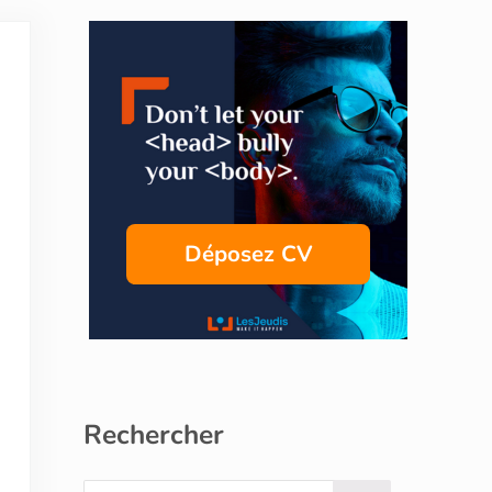
Sidebar
Déposez CV
Rechercher
Search this website