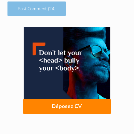
Sidebar
Déposez CV