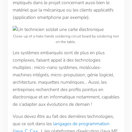
impliqués dans le projet concernant aussi bien le
matériel que la mécanique ou les clients applicatifs
(application smartphone par exemple).
Close-up of a male hands soldering circuit board by soldering iron
on the table.
Les systèmes embarqués sont de plus en plus
complexes, faisant appel à des technologies
multiples : micro-nano systèmes, molécules-
machines intégrés, micro-propulsion, génie logiciel,
architecture, maquettes numériques… Aussi, les
entreprises recherchent des profils pointus en
électronique et en informatique notamment, capables
de s’adapter aux évolutions de demain !
Vous devez être au fait des dernières technologies,
que ce soit dans les
langages de programmation
(
Java
,
C
,
C++
…), les plateformes d’exécution (Java ME,