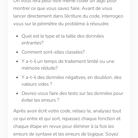
On vous fera peut-être même coder un algo pour
montrer ce que vous savez faire. Avant de vous
lancer directement dans l’écriture du code, interrogez-
vous sur le périmètre du problème à résoudre.
Quel est le type et la taille des données
entrantes?
Comment sont-elles classées?
Y a-t-il un temps de traitement limité ou une
mémoire réduite?
Y a-t-il des données négatives, en doublon, des
valeurs vides ?
Devrez-vous faire des tests sur les données pour
éviter les erreurs ?
Après avoir écrit votre code, relisez-le, analysez tout
ce qui entre et qui sort, repassez chaque fonction et
chaque étape en revue pour éliminer à la fois les
erreurs de syntaxe et les erreurs de logique. Soyez