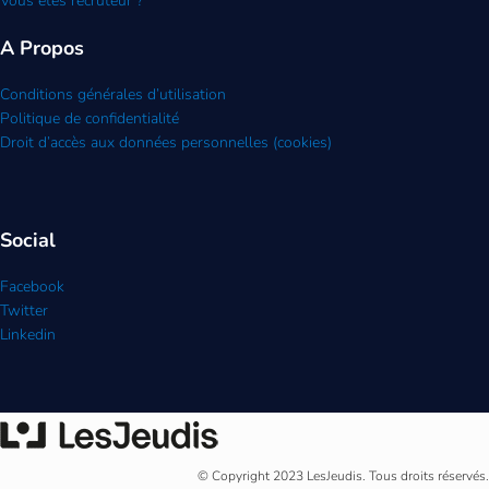
Vous êtes recruteur ?
A Propos
Conditions générales d’utilisation
Politique de confidentialité
Droit d’accès aux données personnelles (cookies)
Social
Facebook
Twitter
Linkedin
© Copyright 2023 LesJeudis. Tous droits réservés.