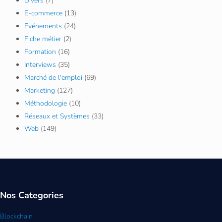
Divers
(7)
E-commerce
(13)
Evénements
(24)
Fiche métier
(2)
Formation
(16)
Interviews
(35)
Marché de l'emploi
(69)
Marketing
(127)
Méthodologie
(10)
Réseaux et Systèmes
(33)
Web
(149)
Nos Categories
Blockchain