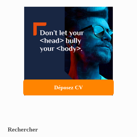
Sidebar
Déposez CV
Rechercher