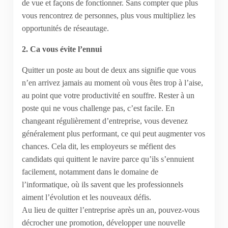
de vue et façons de fonctionner. Sans compter que plus
vous rencontrez de personnes, plus vous multipliez les
opportunités de réseautage.
2. Ca vous évite l’ennui
Quitter un poste au bout de deux ans signifie que vous
n’en arrivez jamais au moment où vous êtes trop à l’aise,
au point que votre productivité en souffre. Rester à un
poste qui ne vous challenge pas, c’est facile. En
changeant régulièrement d’entreprise, vous devenez
généralement plus performant, ce qui peut augmenter vos
chances. Cela dit, les employeurs se méfient des
candidats qui quittent le navire parce qu’ils s’ennuient
facilement, notamment dans le domaine de
l’informatique, où ils savent que les professionnels
aiment l’évolution et les nouveaux défis.
Au lieu de quitter l’entreprise après un an, pouvez-vous
décrocher une promotion, développer une nouvelle