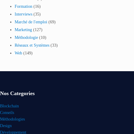
Formation
(16)
Interviews
(35)
Marché de l'emploi
(69)
Marketing
(127)
Méthodologie
(10)
Réseaux et Systèmes
(33)
Web
(149)
Nos Categories
Blockchain
Conseils
Méthodologies
Design
Développement