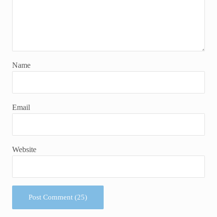
Name
Email
Website