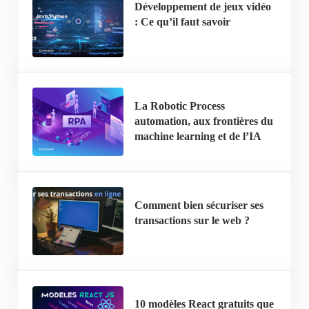
Développement de jeux vidéo
: Ce qu’il faut savoir
La Robotic Process
automation, aux frontières du
machine learning et de l’IA
Comment bien sécuriser ses
transactions sur le web ?
10 modèles React gratuits que