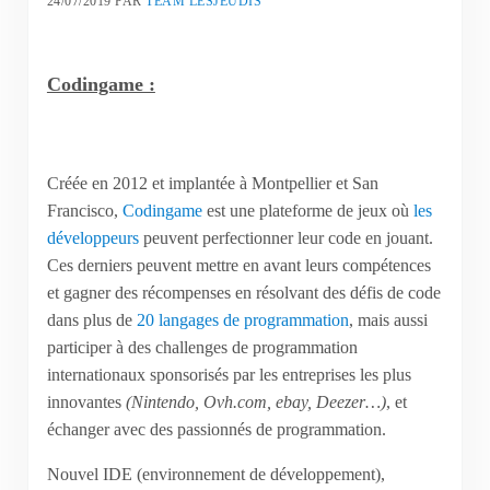
24/07/2019
PAR
TEAM LESJEUDIS
Codingame :
Créée en 2012 et implantée à Montpellier et San
Francisco,
Codingame
est une plateforme de jeux où
les
développeurs
peuvent perfectionner leur code en jouant.
Ces derniers peuvent mettre en avant leurs compétences
et gagner des récompenses en résolvant des défis de code
dans plus de
20 langages de programmation
, mais aussi
participer à des challenges de programmation
internationaux sponsorisés par les entreprises les plus
innovantes
(Nintendo, Ovh.com, ebay, Deezer…)
, et
échanger avec des passionnés de programmation.
Nouvel IDE (environnement de développement),