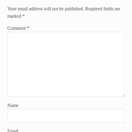
Your email address will not be published.
Required fields are
marked
*
Comment
*
Name
Email