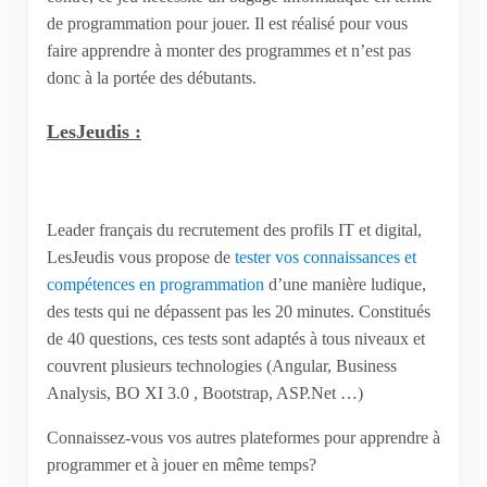
de programmation pour jouer. Il est réalisé pour vous
faire apprendre à monter des programmes et n’est pas
donc à la portée des débutants.
LesJeudis :
Leader français du recrutement des profils IT et digital,
LesJeudis vous propose de
tester vos connaissances et
compétences en programmation
d’une manière ludique,
des tests qui ne dépassent pas les 20 minutes. Constitués
de 40 questions, ces tests sont adaptés à tous niveaux et
couvrent plusieurs technologies (Angular, Business
Analysis, BO XI 3.0 , Bootstrap, ASP.Net …)
Connaissez-vous vos autres plateformes pour apprendre à
programmer et à jouer en même temps?