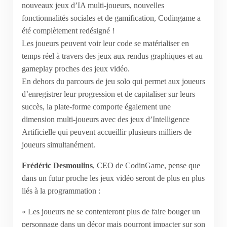
nouveaux jeux d’IA multi-joueurs, nouvelles
fonctionnalités sociales et de gamification, Codingame a
été complètement redésigné !
Les joueurs peuvent voir leur code se matérialiser en
temps réel à travers des jeux aux rendus graphiques et au
gameplay proches des jeux vidéo.
En dehors du parcours de jeu solo qui permet aux joueurs
d’enregistrer leur progression et de capitaliser sur leurs
succès, la plate-forme comporte également une
dimension multi-joueurs avec des jeux d’Intelligence
Artificielle qui peuvent accueillir plusieurs milliers de
joueurs simultanément.
Frédéric Desmoulins
, CEO de CodinGame, pense que
dans un futur proche les jeux vidéo seront de plus en plus
liés à la programmation :
« Les joueurs ne se contenteront plus de faire bouger un
personnage dans un décor mais pourront impacter sur son