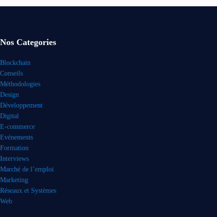
Nos Categories
Blockchain
Conseils
Méthodologies
Design
Développement
Digital
E-commerce
Evénements
Formation
Interviews
Marché de l’emploi
Marketing
Réseaux et Systèmes
Web