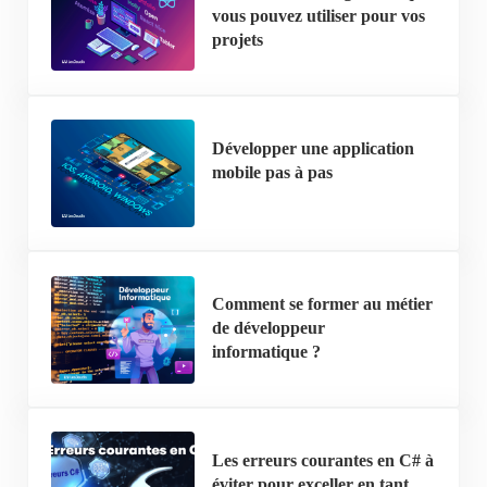
vous pouvez utiliser pour vos
projets
Développer une application
mobile pas à pas
Comment se former au métier
de développeur
informatique ?
Les erreurs courantes en C# à
éviter pour exceller en tant