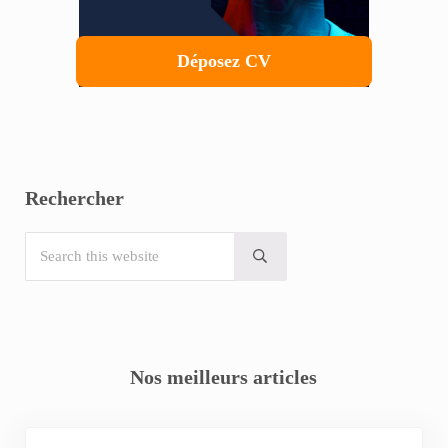
Déposez CV
Rechercher
Search this website
Submit search
Nos meilleurs articles