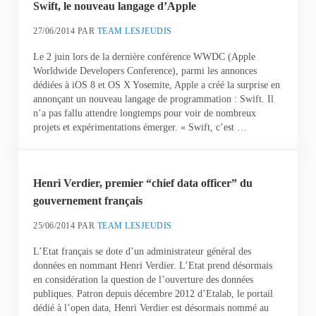
Swift, le nouveau langage d’Apple
27/06/2014
PAR
TEAM LESJEUDIS
Le 2 juin lors de la dernière conférence WWDC (Apple
Worldwide Developers Conference), parmi les annonces
dédiées à iOS 8 et OS X Yosemite, Apple a créé la surprise en
annonçant un nouveau langage de programmation : Swift. Il
n’a pas fallu attendre longtemps pour voir de nombreux
projets et expérimentations émerger. « Swift, c’est …
Henri Verdier, premier “chief data officer” du
gouvernement français
25/06/2014
PAR
TEAM LESJEUDIS
L’Etat français se dote d’un administrateur général des
données en nommant Henri Verdier. L’Etat prend désormais
en considération la question de l’ouverture des données
publiques. Patron depuis décembre 2012 d’Etalab, le portail
dédié à l’open data, Henri Verdier est désormais nommé au