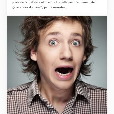
poste de “chief data officer”, officiellement “administrateur
général des données”, par la ministre …