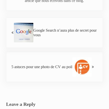
article que nous écrivons dans ce blog.
Previous Post:
Google Search n’aura plus de secret pour
vous
Next Post:
5 astuces pour une photo de CV au poil
Reader Interactions
Leave a Reply