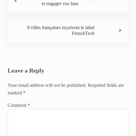
et engager vos fans
Next Post:
9 villes françaises reçoivent le label
FrenchTech
Reader Interactions
Leave a Reply
Your email address will not be published.
Required fields are
marked
*
Comment
*