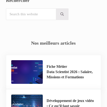
Rechercher
Search this website
Submit search
Nos meilleurs articles
Fiche Métier
Data Scientist 2026 : Salaire,
Missions et Formations
Développement de jeux vidéo
: Ce qu’il faut savoir