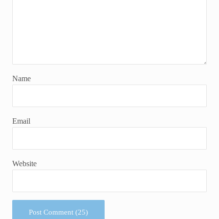
Name
Email
Website