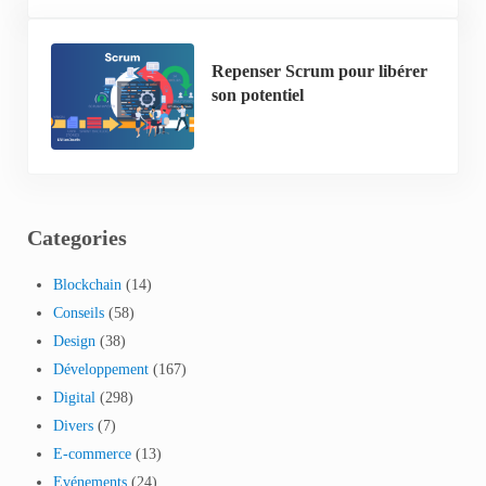
Repenser Scrum pour libérer
son potentiel
Categories
Blockchain
(14)
Conseils
(58)
Design
(38)
Développement
(167)
Digital
(298)
Divers
(7)
E-commerce
(13)
Evénements
(24)