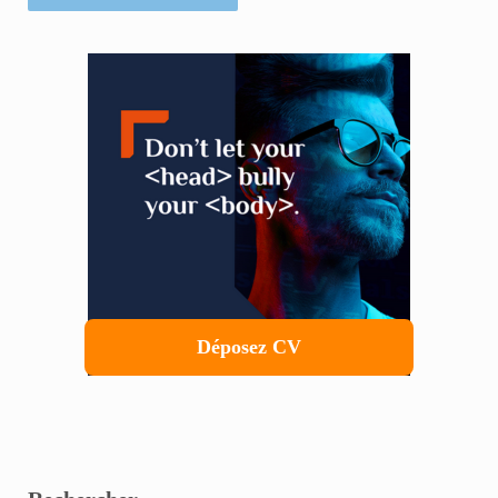
Sidebar
Déposez CV