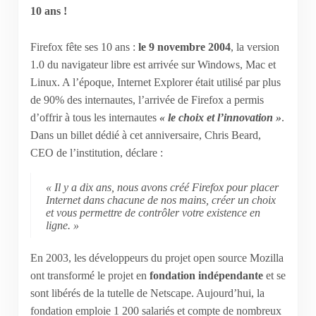
10 ans !
Firefox fête ses 10 ans :
le 9 novembre 2004
, la version
1.0 du navigateur libre est arrivée sur Windows, Mac et
Linux. A l’époque, Internet Explorer était utilisé par plus
de 90% des internautes, l’arrivée de Firefox a permis
d’offrir à tous les internautes
« le choix et l’innovation »
.
Dans un billet dédié à cet anniversaire, Chris Beard,
CEO de l’institution, déclare :
« Il y a dix ans, nous avons créé Firefox pour placer
Internet dans chacune de nos mains, créer un choix
et vous permettre de contrôler votre existence en
ligne. »
En 2003, les développeurs du projet open source Mozilla
ont transformé le projet en
fondation indépendante
et se
sont libérés de la tutelle de Netscape. Aujourd’hui, la
fondation emploie 1 200 salariés et compte de nombreux