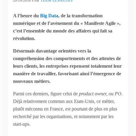
29/10/2018
PAR
TEAM LESJEUDIS
A l’heure du
Big Data
, de la transformation
numérique et de l’avènement du « Manifeste Agile »,
c’est l’ensemble du monde des affaires qui fait sa
révolution.
Désormais davantage orientées vers la
compréhension des comportements et des attentes de
leurs clients, les entreprises repensent totalement leur
manière de travailler, favorisant ainsi l’émergence de
nouveaux métiers.
Parmi ces derniers, figure celui de
product owner, ou PO
.
Déjà relativement commun aux Etats-Unis, ce métier,
plutôt méconnu en France, est pourtant de plus en plus
recherché par les organisations, et notamment par les
start-ups.