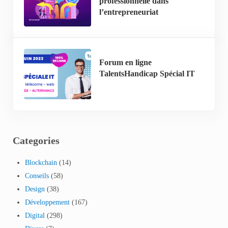
professionnelle dans
l’entrepreneuriat
Forum en ligne
TalentsHandicap Spécial IT
Categories
Blockchain
(14)
Conseils
(58)
Design
(38)
Développement
(167)
Digital
(298)