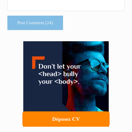
Sidebar
Déposez CV