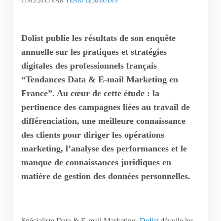
11/05/2015
PAR
TEAM LESJEUDIS
Dolist publie les résultats de son enquête
annuelle sur les pratiques et stratégies
digitales des professionnels français
“Tendances Data & E-mail Marketing en
France”. Au cœur de cette étude : la
pertinence des campagnes liées au travail de
différenciation, une meilleure connaissance
des clients pour diriger les opérations
marketing, l’analyse des performances et le
manque de connaissances juridiques en
matière de gestion des données personnelles.
Spécialiste Data & E-mail Marketing,
Dolist
dévoile les