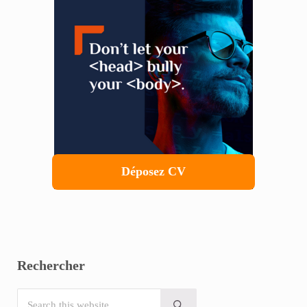
Sidebar
Déposez CV
Rechercher
Search this website