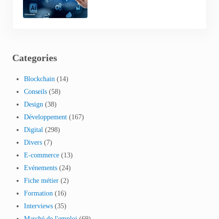
Categories
Blockchain
(14)
Conseils
(58)
Design
(38)
Développement
(167)
Digital
(298)
Divers
(7)
E-commerce
(13)
Evénements
(24)
Fiche métier
(2)
Formation
(16)
Interviews
(35)
Marché de l'emploi
(69)