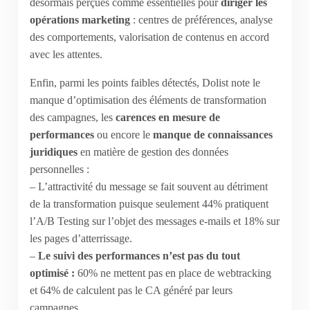
désormais perçues comme essentielles pour
diriger les
opérations marketing
: centres de préférences, analyse
des comportements, valorisation de contenus en accord
avec les attentes.
Enfin, parmi les points faibles détectés, Dolist note le
manque d’optimisation des éléments de transformation
des campagnes, les
carences en mesure de
performances
ou encore le
manque de connaissances
juridiques
en matière de gestion des données
personnelles :
– L’attractivité du message se fait souvent au détriment
de la transformation puisque seulement 44% pratiquent
l’A/B Testing sur l’objet des messages e-mails et 18% sur
les pages d’atterrissage.
–
Le suivi des performances n’est pas du tout
optimisé :
60% ne mettent pas en place de webtracking
et 64% de calculent pas le CA généré par leurs
campagnes.