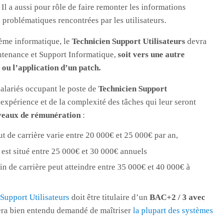
. Il a aussi pour rôle de faire remonter les informations
s problématiques rencontrées par les utilisateurs.
blème informatique, le
Technicien Support Utilisateurs
devra
tenance et Support Informatique,
soit vers une autre
 ou l’application d’un patch.
 salariés occupant le poste de
Technicien Support
expérience et de la complexité des tâches qui leur seront
iveaux de rémunération
:
ut de carrière varie entre 20 000€ et 25 000€ par an,
 est situé entre 25 000€ et 30 000€ annuels
in de carrière peut atteindre entre 35 000€ et 40 000€ à
Support Utilisateurs
doit être titulaire d’un
BAC+2 / 3 avec
 sera bien entendu demandé de maîtriser
la plupart des systèmes