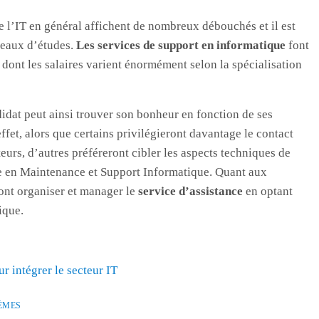
de l’IT en général affichent de nombreux débouchés et il est
iveaux d’études.
Les services de support en informatique
font
, dont les salaires varient énormément selon la spécialisation
dat peut ainsi trouver son bonheur en fonction de ses
fet, alors que certains privilégieront davantage le contact
urs, d’autres préféreront cibler les aspects techniques de
ie en Maintenance et Support Informatique. Quant aux
ront organiser et manager le
service d’assistance
en optant
ique.
r intégrer le secteur IT
ÈMES