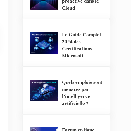
proactive dans le
Cloud
Le Guide Complet
2024 des
Certifications
Microsoft
Quels emplois sont
menacés par
l’intelligence
artificielle ?
Forum en ligne