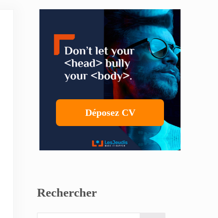
Sidebar
Déposez CV
Rechercher
Search this website