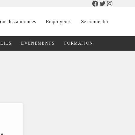
Facebook
Twitter
Instagram
ous les annonces
Employeurs
Se connecter
EILS
EVÉNEMENTS
FORMATION
: