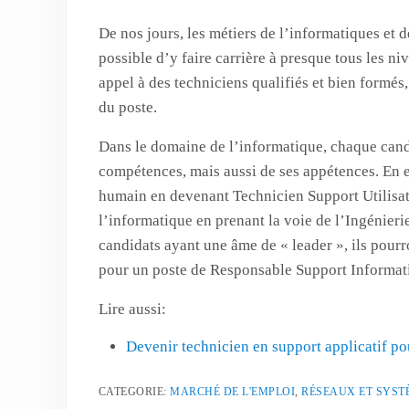
De nos jours, les métiers de l’informatiques et 
possible d’y faire carrière à presque tous les n
appel à des techniciens qualifiés et bien formés
du poste.
Dans le domaine de l’informatique, chaque candi
compétences, mais aussi de ses appétences. En ef
humain en devenant Technicien Support Utilisate
l’informatique en prenant la voie de l’Ingénier
candidats ayant une âme de « leader », ils pour
pour un poste de Responsable Support Informat
Lire aussi:
Devenir technicien en support applicatif pou
CATEGORIE:
MARCHÉ DE L'EMPLOI
,
RÉSEAUX ET SYST