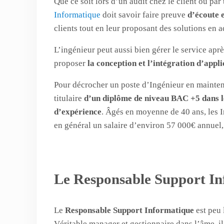
Que ce soit lors d’un audit chez le client ou par 
Informatique
doit savoir faire preuve
d’écoute 
clients tout en leur proposant des solutions en 
L’ingénieur peut aussi bien gérer le service aprè
proposer
la conception et l’intégration d’appli
Pour décrocher un poste d’Ingénieur en maintena
titulaire
d’un diplôme de niveau BAC +5 dans l
d’expérience
. Âgés en moyenne de 40 ans, les 
en général un salaire d’environ 57 000€ annuel,
Le Responsable Support I
Le
Responsable Support Informatique
est peu 
Véritable manager et gestionnaire dans l’âme, i