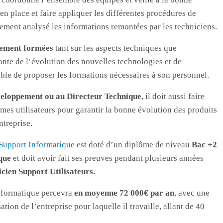
e en place et faire appliquer les différentes procédures de
ement analysé les informations remontées par les techniciens.
tement formées
tant sur les aspects techniques que
stante de l’évolution des nouvelles technologies et de
able de proposer les formations nécessaires à son personnel.
veloppement ou au Directeur Technique
, il doit aussi faire
mes utilisateurs pour garantir la bonne évolution des produits
ntreprise.
Support Informatique
est doté d’un diplôme de niveau
Bac +2
que
et doit avoir fait ses preuves pendant plusieurs années
cien Support Utilisateurs.
Informatique percevra
en moyenne 72 000€ par an
, avec une
sation de l’entreprise pour laquelle il travaille, allant de 40