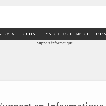
T
STÈMES
DIGITAL
MARCHÉ DE L’EMPLOI
CONS
Support en Informatique 