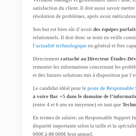
satisfaction du client. Il doit aussi savoir mettr
résolution de problèmes, après avoir méticuleus
Son but est bien sûr d’avoir
des équipes parfai
relationnels. Il doit donc se tenir en veille con
l’
actualité technologique
en général et être cap
Directement
rattaché au Directeur Études-Dé
remonter les informations concernant les problè
et des futures solutions mis à disposition par l’e
Le candidat idéal pour le
poste de Responsable 
à voire Bac +5 dans le domaine de l’informati
(entre 4 et 6 ans en moyenne) en tant que
Techni
En termes de salaire, un Responsable Support 
disparité importante selon la taille et la spéciali
000€ à 88 000€ brut annuel.