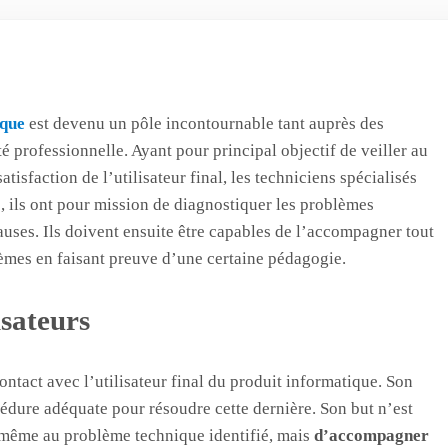
ique
est devenu un pôle incontournable tant auprès des
é professionnelle. Ayant pour principal objectif de veiller au
tisfaction de l’utilisateur final, les techniciens spécialisés
 ils ont pour mission de diagnostiquer les problèmes
 causes. Ils doivent ensuite être capables de l’accompagner tout
èmes en faisant preuve d’une certaine pédagogie.
isateurs
contact avec l’utilisateur final du produit informatique. Son
océdure adéquate pour résoudre cette dernière. Son but n’est
-même au problème technique identifié, mais
d’accompagner