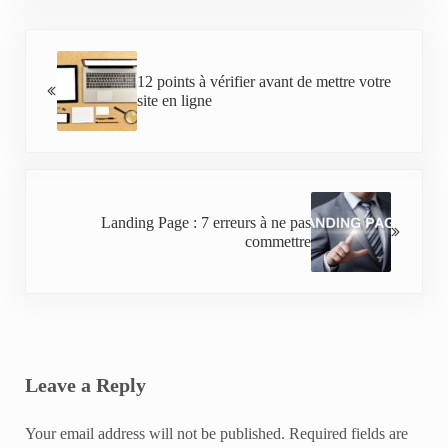
Previous Post:
12 points à vérifier avant de mettre votre
site en ligne
Next Post:
Landing Page : 7 erreurs à ne pas
commettre
Reader Interactions
Leave a Reply
Your email address will not be published.
Required fields are