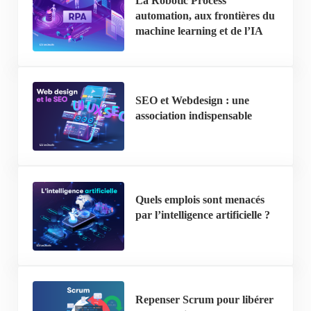
La Robotic Process
automation, aux frontières du
machine learning et de l’IA
SEO et Webdesign : une
association indispensable
Quels emplois sont menacés
par l’intelligence artificielle ?
Repenser Scrum pour libérer