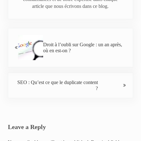
article que nous écrivons dans ce blog.
Previous Post:
Droit à l’oubli sur Google : un an après,
où en est-on ?
Next Post:
SEO : Qu’est ce que le duplicate content
?
Reader Interactions
Leave a Reply