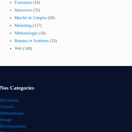
Formation
(16)
Interviews
(35)
Marché de l'emploi
(69)
Marketing
(127)
Méthodologie
(10)
Réseaux et Systèmes
(33)
Web
(149)
Nos Categories
Blockchain
Conseils
Méthodologies
Design
Développement