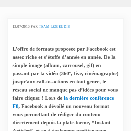
13/07/2016
PAR
TEAM LESJEUDIS
L’offre de formats proposée par Facebook est
assez riche et s’étoffe d’année en année. De la
simple image (album, carrousel, gif) en
passant par la vidéo (360°, live, cinémagraphe)
jusqu’aux call-to-actions en tout genre, le
réseau social ne manque pas d’idées pour vous
faire cliquer ! Lors de
la dernière conférence
F8
, Facebook a dévoilé un nouveau format
vous permettant de rédiger du contenu
directement depuis la plate-forme, “Instant
Articles”, et en à également profiter pour