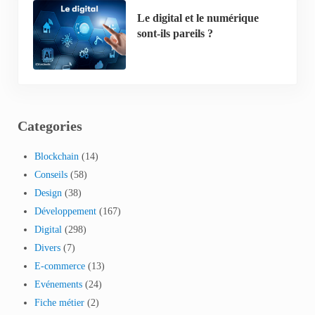
Le digital et le numérique
sont-ils pareils ?
Categories
Blockchain
(14)
Conseils
(58)
Design
(38)
Développement
(167)
Digital
(298)
Divers
(7)
E-commerce
(13)
Evénements
(24)
Fiche métier
(2)