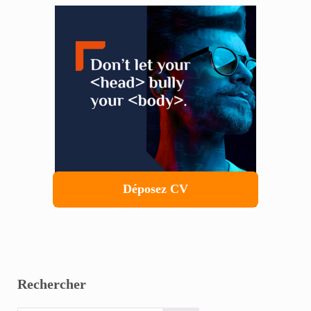
Sidebar
Déposez CV
Rechercher