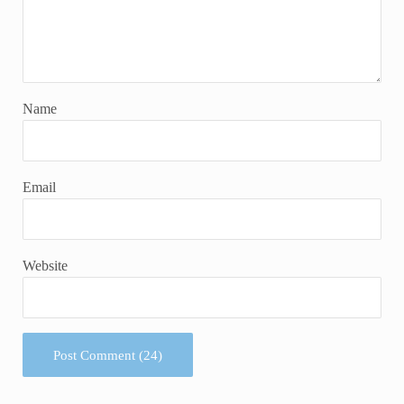
Name
Email
Website