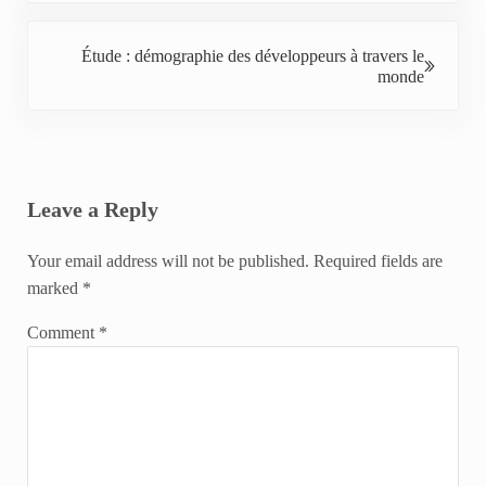
Next Post:
Étude : démographie des développeurs à travers le
monde
Reader Interactions
Leave a Reply
Your email address will not be published.
Required fields are
marked
*
Comment
*