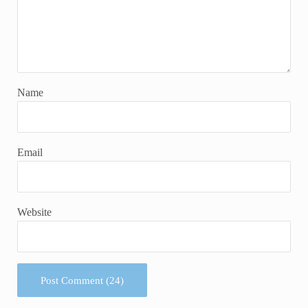
Name
Email
Website