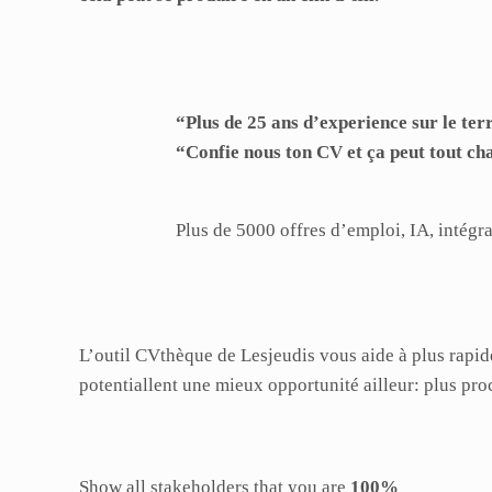
“Plus de 25 ans d’experience sur le ter
“Confie nous ton CV et ça peut tout ch
Plus de 5000 offres d’emploi, IA, intégra
L’outil CVthèque de Lesjeudis vous aide à plus rapide
potentiallent une mieux opportunité ailleur: plus pr
Show all stakeholders that you are
100%