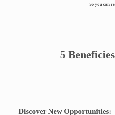
So you can re
5 Beneficie
Discover New Opportunities: