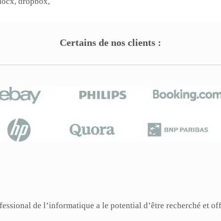
 docx, dropbox,
Certains de nos clients :
ssional de l’informatique a le potential d’être recherché et of