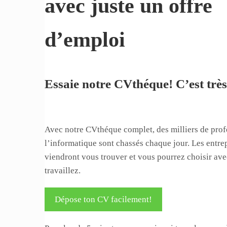
avec juste un offre
d’emploi
Essaie notre CVthéque! C’est très
Avec notre CVthéque complet, des milliers de prof
l’informatique sont chassés chaque jour. Les entre
viendront vous trouver et vous pourrez choisir av
travaillez.
Dépose ton CV facilement!