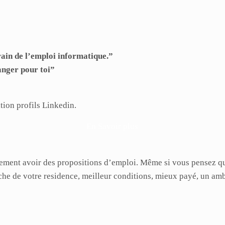
rain de l’emploi informatique.”
anger pour toi”
tion profils Linkedin.
En Savoir plus
ment avoir des propositions d’emploi. Même si vous pensez que v
oche de votre residence, meilleur conditions, mieux payé, un a