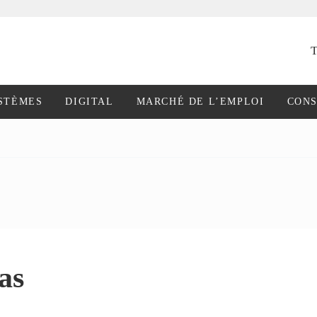
T
STÈMES
DIGITAL
MARCHÉ DE L’EMPLOI
CONS
pas