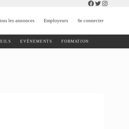
Facebook
Twitter
Instagram
ous les annonces
Employeurs
Se connecter
EILS
EVÉNEMENTS
FORMATION