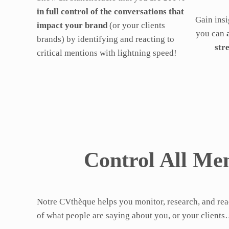
in full control of the conversations that
Gain insi
impact your brand
(or your clients
you can
brands) by identifying and reacting to
str
critical mentions with lightning speed!
Control All Men
Notre CVthèque helps you monitor, research, and rea
of what people are saying about you, or your client