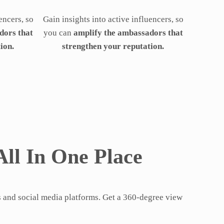
encers, so
Gain insights into active influencers, so
dors that
you can
amplify the ambassadors that
ion.
strengthen your reputation.
All In One Place
s and social media platforms. Get a 360-degree view