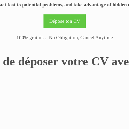
act fast to potential problems, and take advantage of hidden 
Dépose ton CV
100% gratuit… No Obligation, Cancel Anytime
s de déposer votre CV ave