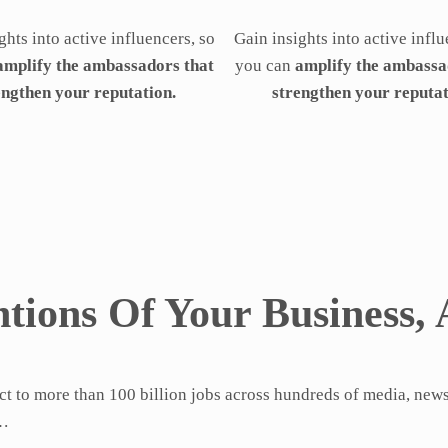
ghts into active influencers, so
Gain insights into active influ
amplify the ambassadors that
you can
amplify the ambassa
engthen your reputation.
strengthen your reputat
tions Of Your Business, 
ct to more than 100 billion jobs across hundreds of media, new
s…