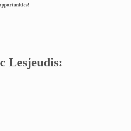
opportunities!
c Lesjeudis: