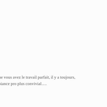
ous avez le travail parfait, il y a toujours,
mbiance pro plus convivial….