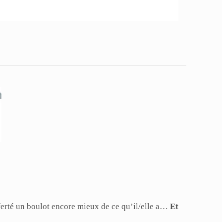
ferté un boulot encore mieux de ce qu’il/elle a…
Et