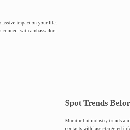
 massive impact on your life.
to connect with ambassadors
Spot Trends Befor
Monitor hot industry trends and
contacts with laser-targeted in