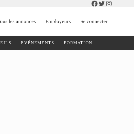
Facebook
Twitter
Instagram
ous les annonces
Employeurs
Se connecter
EILS
EVÉNEMENTS
FORMATION