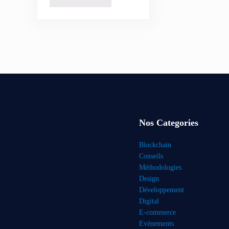
Nos Categories
Blockchain
Conseils
Méthodologies
Design
Développement
Digital
E-commerce
Evénements