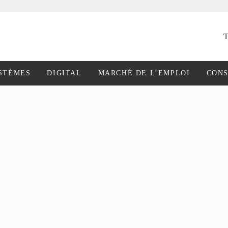
T
STÈMES
DIGITAL
MARCHÉ DE L’EMPLOI
CONS