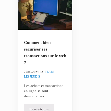
Comment bien
sécuriser ses
transactions sur le web
?
27/09/2024
BY
TEAM
LESJEUDIS
Les achats et transactions
en ligne se sont
démocratisés …
En savoir plus
Comment bien sécuriser ses transactions sur le web ?